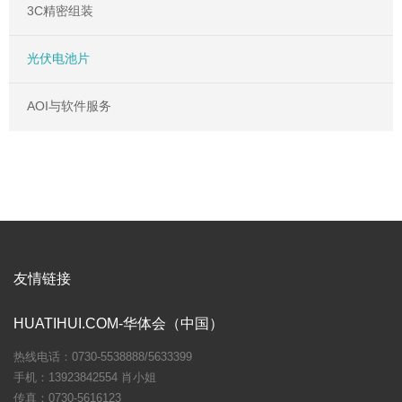
3C精密组装
光伏电池片
AOI与软件服务
友情链接
HUATIHUI.COM-华体会（中国）
热线电话：0730-5538888/5633399
手机：13923842554 肖小姐
传真：0730-5616123