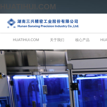
HUATIHUI.COM
HUATIHUI.COM
关于我们
核心产品
HUA