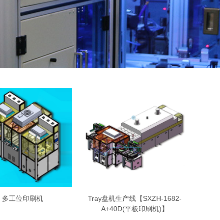
多工位印刷机
Tray盘机生产线【SXZH-1682-
A+40D(平板印刷机)】