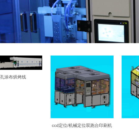
塞孔涂布烘烤线
ccd定位/机械定位双跑台印刷机