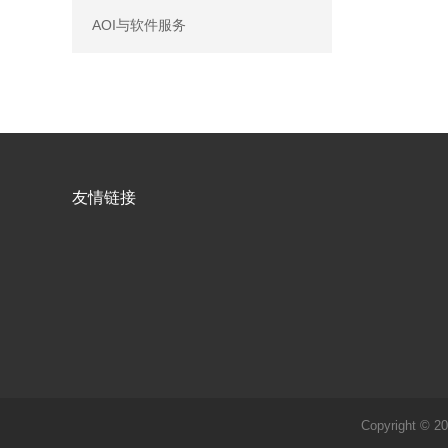
AOI与软件服务
友情链接
Copyright