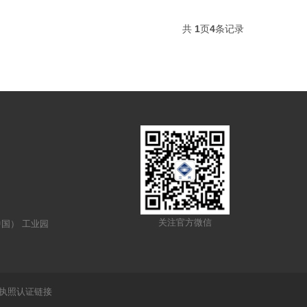
共
1
页
4
条记录
关注官方微信
中国） 工业园
85号 执照认证链接