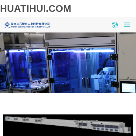
HUATIHUI.COM