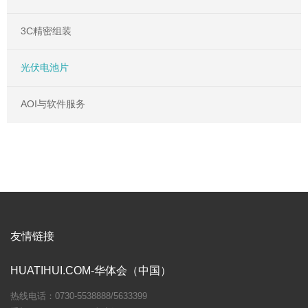
3C精密组装
光伏电池片
AOI与软件服务
友情链接
HUATIHUI.COM-华体会（中国）
热线电话：0730-5538888/5633399