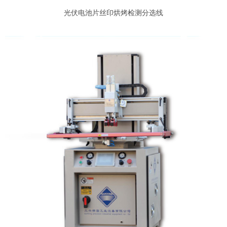
光伏电池片丝印烘烤检测分选线